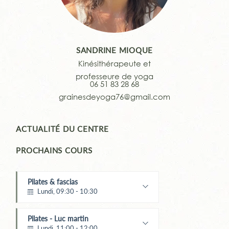
SANDRINE MIOQUE
Kinésithérapeute et
professeure de yoga
06 51 83 28 68
grainesdeyoga76@gmail.com
ACTUALITÉ DU CENTRE
PROCHAINS COURS
Pilates & fascias
Lundi, 09:30 - 10:30
Maïté Menard
Pilates - Luc martin
Lundi, 11:00 - 12:00