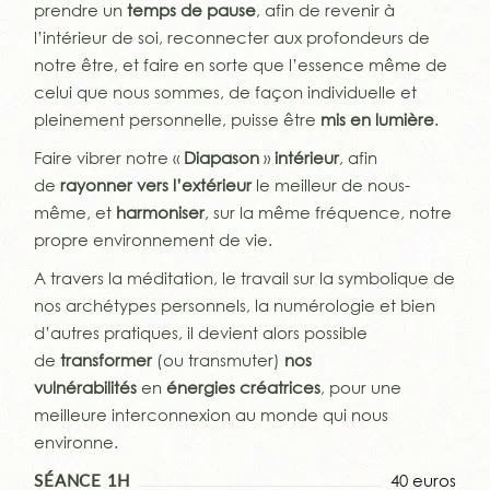
prendre un
temps de pause
, afin de revenir à
l’intérieur de soi, reconnecter aux profondeurs de
notre être, et faire en sorte que l’essence même de
celui que nous sommes, de façon individuelle et
pleinement personnelle, puisse être
mis en lumière
.
Faire vibrer notre «
Diapason
»
intérieur
, afin
de
rayonner vers l’extérieur
le meilleur de nous-
même, et
harmoniser
, sur la même fréquence, notre
propre environnement de vie.
A travers la méditation, le travail sur la symbolique de
nos archétypes personnels, la numérologie et bien
d’autres pratiques, il devient alors possible
de
transformer
(ou transmuter)
nos
vulnérabilités
en
énergies créatrices
, pour une
meilleure interconnexion au monde qui nous
environne.
40 euros
SÉANCE 1H