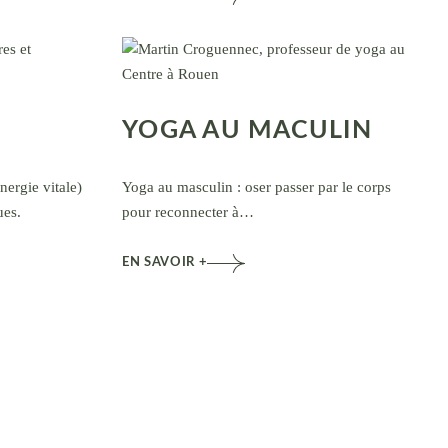
YOGA AU MACULIN
nergie vitale)
Yoga au masculin : oser passer par le corps
ues.
pour reconnecter à…
EN SAVOIR +