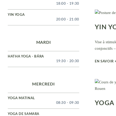
18:00
-
19:30
YIN YOGA
20:00
-
21:00
YIN Y
Vise à stimule
MARDI
conjonctifs –
HATHA YOGA - BÁRA
19:30
-
20:30
EN SAVOIR 
MERCREDI
YOGA MATINAL
YOGA
08:30
-
09:30
YOGA DE SAMARA