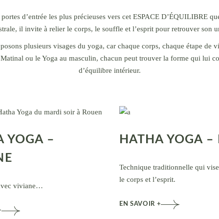
s portes d’entrée les plus précieuses vers cet ESPACE D’ÉQUILIBRE que
trale, il invite à relier le corps, le souffle et l’esprit pour retrouver son 
ons plusieurs visages du yoga, car chaque corps, chaque étape de vie
Matinal ou le Yoga au masculin, chacun peut trouver la forme qui lui co
d’équilibre intérieur.
 YOGA –
HATHA YOGA –
NE
Technique traditionnelle qui vis
le corps et l’esprit.
avec viviane…
EN SAVOIR +
+