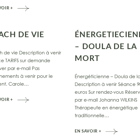
VOIR +
ACH DE VIE
ÉNERGETIECIEN
– DOULA DE LA
 de vie Description à venir
MORT
e TARIFS sur demande
ver par e-mail Pas
nements à venir pour le
Énergéticienne – Doula de l
nt. Carole…
Description à venir Séance 9
euros Sur rendez-vous Réser
par e-mail Johanna WILKINS
VOIR +
Thérapeute en énergétique
traditionnelle…
EN SAVOIR +