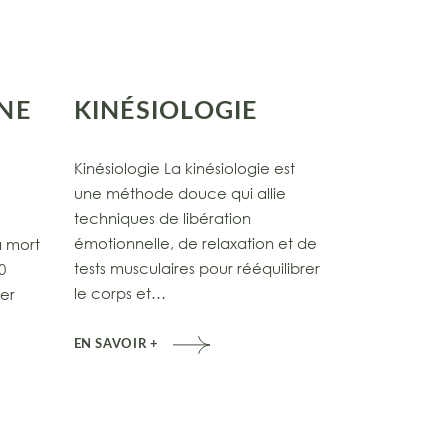
NE
KINÉSIOLOGIE
Kinésiologie La kinésiologie est
une méthode douce qui allie
techniques de libération
émotionnelle, de relaxation et de
a mort
tests musculaires pour rééquilibrer
0
le corps et…
ver
EN SAVOIR +