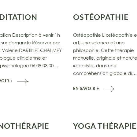
DITATION
OSTÉOPATHIE
tion Description à venir 1h
Ostéopathie L’ostéopathie e
S sur demande Réserver par
art, une science et une
l Valérie DARTINET CHALMEY
philosophie. Cette thérapie
ologue clinicienne et
manuelle, originale et nature
psychologue 06 09 03 00…
« consiste, dans une
compréhension globale du
VOIR +
EN SAVOIR +
NOTHÉRAPIE
YOGA THÉRAPIE