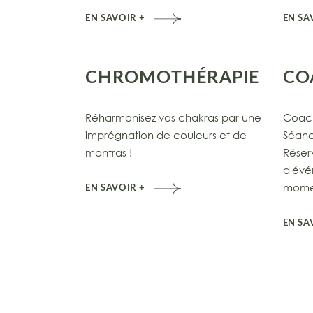
EN SAVOIR +
EN SA
CHROMOTHÉRAPIE
CO
Réharmonisez vos chakras par une
Coach
imprégnation de couleurs et de
Séanc
mantras !
Réser
d'évé
mome
EN SAVOIR +
EN SA