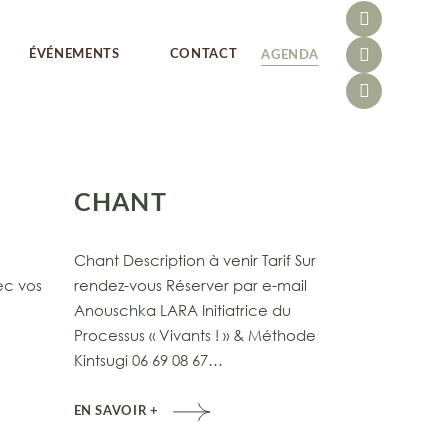
ÉVÉNEMENTS
CONTACT
AGENDA
CHANT
Chant Description à venir Tarif Sur
ec vos
rendez-vous Réserver par e-mail
Anouschka LARA Initiatrice du
Processus « Vivants ! » & Méthode
Kintsugi 06 69 08 67…
EN SAVOIR +