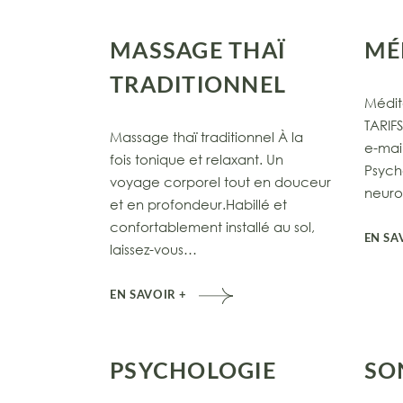
MASSAGE THAÏ
MÉ
TRADITIONNEL
Médita
TARIF
Massage thaï traditionnel À la
e-mai
fois tonique et relaxant. Un
Psych
voyage corporel tout en douceur
neuro
et en profondeur.Habillé et
confortablement installé au sol,
EN SA
laissez-vous…
EN SAVOIR +
PSYCHOLOGIE
SO