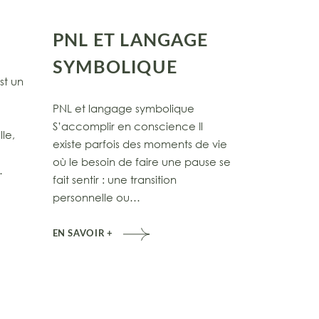
PNL ET LANGAGE
SYMBOLIQUE
st un
PNL et langage symbolique
S’accomplir en conscience Il
lle,
existe parfois des moments de vie
où le besoin de faire une pause se
…
fait sentir : une transition
personnelle ou…
EN SAVOIR +