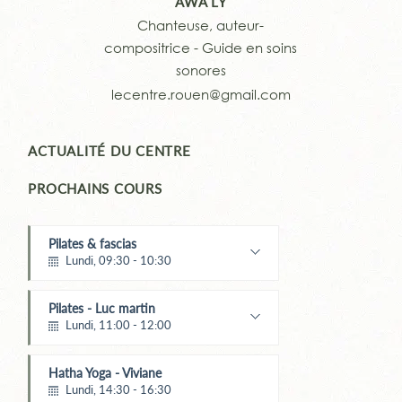
AWA LY
Chanteuse, auteur-
compositrice - Guide en soins
sonores
lecentre.rouen@gmail.com
ACTUALITÉ DU CENTRE
PROCHAINS COURS
Pilates & fascias
Lundi, 09:30 - 10:30
Maïté Menard
Pilates - Luc martin
Lundi, 11:00 - 12:00
Luc MARTIN
Hatha Yoga - Viviane
Lundi, 14:30 - 16:30