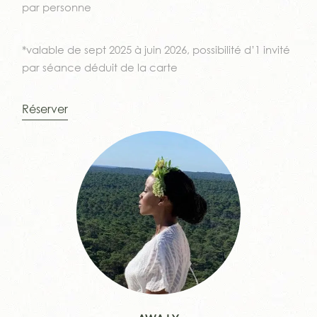
par personne
*valable de sept 2025 à juin 2026, possibilité d’1 invité
par séance déduit de la carte
Réserver