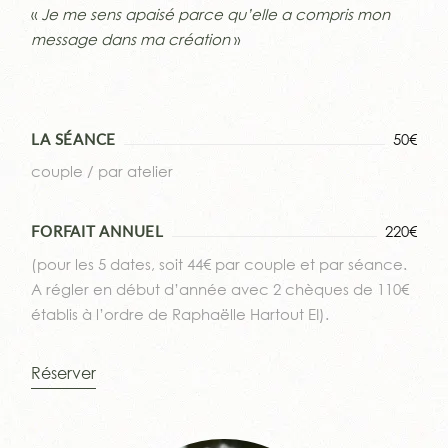
«
Je me sens apaisé parce qu’elle a compris mon
message dans ma création
»
50€
LA SÉANCE
couple / par atelier
220€
FORFAIT ANNUEL
(pour les 5 dates, soit 44€ par couple et par séance.
A régler en début d’année avec 2 chèques de 110€
établis à l’ordre de Raphaëlle Hartout EI).
Réserver