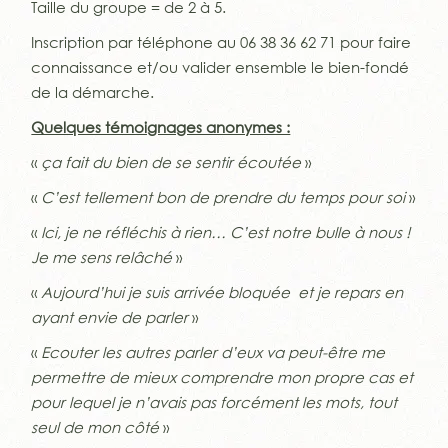
Taille du groupe = de 2 à 5.
Inscription par téléphone au 06 38 36 62 71 pour faire
connaissance et/ou valider ensemble le bien-fondé
de la démarche.
Quelques témoignages anonymes :
«
ça fait du bien de se sentir écoutée
»
«
C’est tellement bon de prendre du temps pour soi
»
«
Ici, je ne réfléchis à rien… C’est notre bulle à nous !
Je me sens relâché
»
«
Aujourd’hui je suis arrivée bloquée et je repars en
ayant envie de parler
»
«
Ecouter les autres parler d’eux va peut-être me
permettre de mieux comprendre mon propre cas et
pour lequel je n’avais pas forcément les mots, tout
seul de mon côté
»