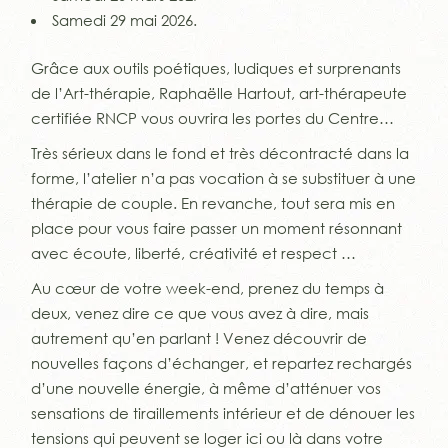
Samedi 29 mai 2026.
Grâce aux outils poétiques, ludiques et surprenants
de l’Art-thérapie, Raphaëlle Hartout, art-thérapeute
certifiée RNCP vous ouvrira les portes du Centre…
Très sérieux dans le fond et très décontracté dans la
forme, l’atelier n’a pas vocation à se substituer à une
thérapie de couple. En revanche, tout sera mis en
place pour vous faire passer un moment résonnant
avec écoute, liberté, créativité et respect …
Au cœur de votre week-end, prenez du temps à
deux, venez dire ce que vous avez à dire, mais
autrement qu’en parlant ! Venez découvrir de
nouvelles façons d’échanger, et repartez rechargés
d’une nouvelle énergie, à même d’atténuer vos
sensations de tiraillements intérieur et de dénouer les
tensions qui peuvent se loger ici ou là dans votre