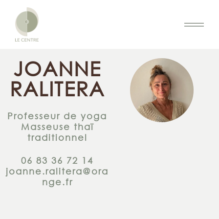
JOANNE
RALITERA
Professeur de yoga
Masseuse thaï
traditionnel
06 83 36 72 14
joanne.ralitera@ora
nge.fr