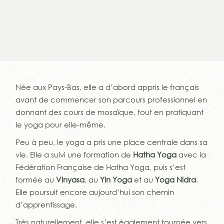
Née aux Pays-Bas, elle a d’abord appris le français
avant de commencer son parcours professionnel en
donnant des cours de mosaïque, tout en pratiquant
le yoga pour elle-même.
Peu à peu, le yoga a pris une place centrale dans sa
vie. Elle a suivi une formation de
Hatha Yoga
avec la
Fédération Française de Hatha Yoga, puis s’est
formée au
Vinyasa
, au
Yin Yoga
et au
Yoga Nidra
.
Elle poursuit encore aujourd’hui son chemin
d’apprentissage.
Très naturellement, elle s’est également tournée vers