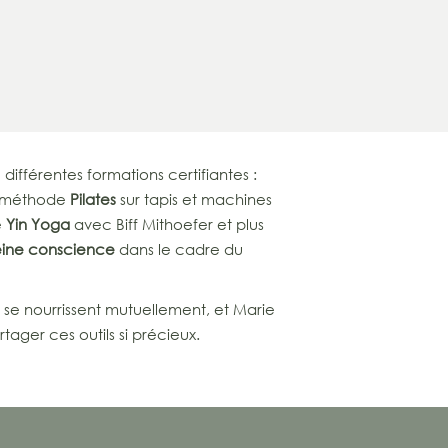
différentes formations certifiantes :
a méthode
Pilates
sur tapis et machines
e
Yin Yoga
avec Biff Mithoefer et plus
eine conscience
dans le cadre du
 se nourrissent mutuellement, et Marie
ager ces outils si précieux.