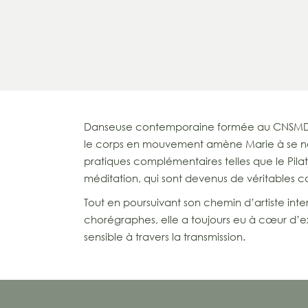
Danseuse contemporaine formée au CNSMD d
le corps en mouvement amène Marie à se no
pratiques complémentaires telles que le Pilat
méditation, qui sont devenus de véritables
Tout en poursuivant son chemin d’artiste inte
chorégraphes, elle a toujours eu à cœur d’ex
sensible à travers la transmission.