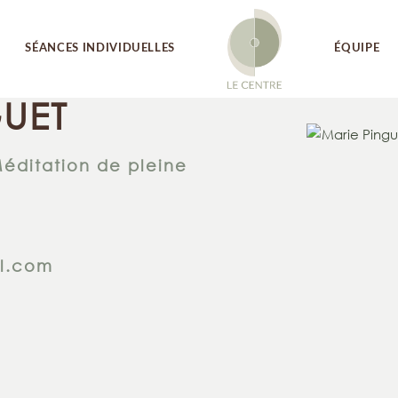
SÉANCES INDIVIDUELLES
ÉQUIPE
GUET
Méditation de pleine
l.com