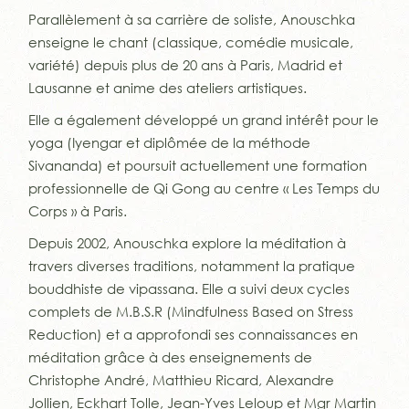
Parallèlement à sa carrière de soliste, Anouschka
enseigne le chant (classique, comédie musicale,
variété) depuis plus de 20 ans à Paris, Madrid et
Lausanne et anime des ateliers artistiques.
Elle a également développé un grand intérêt pour le
yoga (Iyengar et diplômée de la méthode
Sivananda) et poursuit actuellement une formation
professionnelle de Qi Gong au centre « Les Temps du
Corps » à Paris.
Depuis 2002, Anouschka explore la méditation à
travers diverses traditions, notamment la pratique
bouddhiste de vipassana. Elle a suivi deux cycles
complets de M.B.S.R (Mindfulness Based on Stress
Reduction) et a approfondi ses connaissances en
méditation grâce à des enseignements de
Christophe André, Matthieu Ricard, Alexandre
Jollien, Eckhart Tolle, Jean-Yves Leloup et Mgr Martin