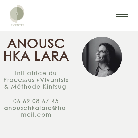
ANOUSC
HKA LARA
Initiatrice du
Processus «Vivants!»
& Méthode Kintsugi
06 69 08 67 45
anouschkalara@hot
mail.com