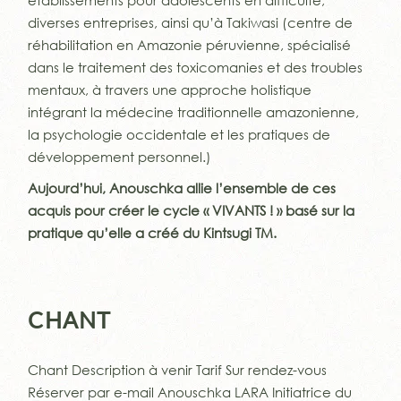
établissements pour adolescents en difficulté,
diverses entreprises, ainsi qu’à Takiwasi (centre de
réhabilitation en Amazonie péruvienne, spécialisé
dans le traitement des toxicomanies et des troubles
mentaux, à travers une approche holistique
intégrant la médecine traditionnelle amazonienne,
la psychologie occidentale et les pratiques de
développement personnel.)
Aujourd’hui, Anouschka allie l’ensemble de ces
acquis pour créer le cycle « VIVANTS ! » basé sur la
pratique qu’elle a créé du Kintsugi TM.
CHANT
Chant Description à venir Tarif Sur rendez-vous
Réserver par e-mail Anouschka LARA Initiatrice du